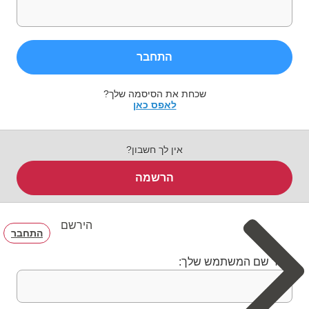
התחבר
שכחת את הסיסמה שלך?
לאפס כאן
אין לך חשבון?
הרשמה
הירשם
התחבר
בחר שם המשתמש שלך: