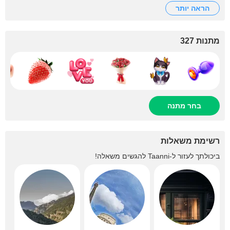
הראה יותר
מתנות 327
בחר מתנה
רשימת משאלות
ביכולתך לעזור ל-
Taanni
להגשים משאלה!