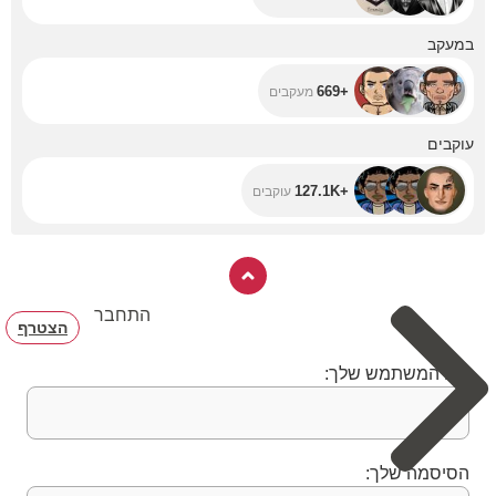
+669
במעקב
+669
מעקבים
+127.1K
עוקבים
+127.1K
עוקבים
התחבר
הצטרף
שם המשתמש שלך:
הסיסמה שלך: