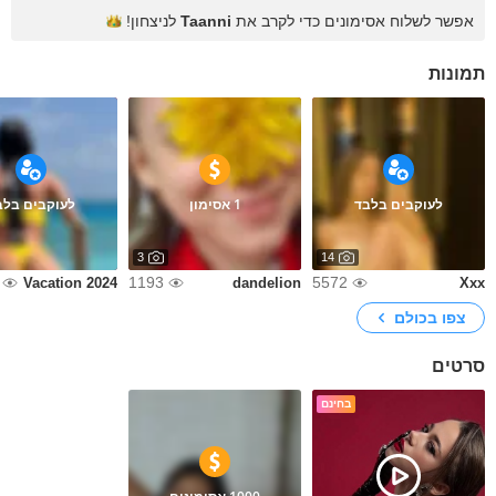
אפשר לשלוח אסימונים כדי לקרב את
Taanni
לניצחון!
תמונות
לעוקבים בלבד
1 אסימון
לעוקבים בלב
3
14
1193
5572
Vacation 2024
dandelion
Xxx
צפו בכולם
סרטים
בחינם